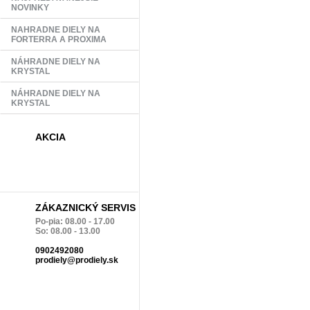
NOVINKY
NAHRADNE DIELY NA
FORTERRA A PROXIMA
NÁHRADNE DIELY NA
KRYSTAL
NÁHRADNE DIELY NA
KRYSTAL
AKCIA
ZÁKAZNICKÝ SERVIS
Po-pia: 08.00 - 17.00
So: 08.00 - 13.00
0902492080
prodiely@prodiely.sk