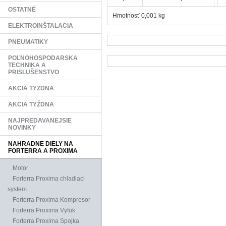
OSTATNÉ
Hmotnosť 0,001 kg
ELEKTROINŠTALACIA
PNEUMATIKY
POĽNOHOSPODARSKA
TECHNIKA A
PRISLUŠENSTVO
AKCIA TYZDNA
AKCIA TYŽDNA
NAJPREDAVANEJSIE
NOVINKY
NAHRADNE DIELY NA
FORTERRA A PROXIMA
Motor
Forterra Proxima chladiaci
system
Forterra Proxima Kompresor
Forterra Proxima Vyfuk
Forterra Proxima Spojka