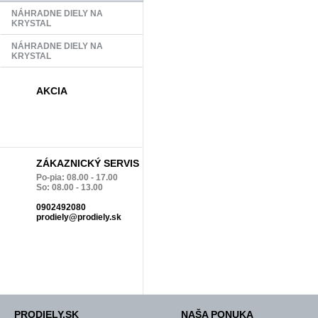
NÁHRADNE DIELY NA
KRYSTAL
NÁHRADNE DIELY NA
KRYSTAL
AKCIA
ZÁKAZNICKÝ SERVIS
Po-pia: 08.00 - 17.00
So: 08.00 - 13.00
0902492080
prodiely@prodiely.sk
PRODIELY.SK
NAŠA PONUKA