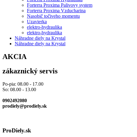
Forterra Proxima Palivovy system
Forterra Proxima Vzducharina
Nasobič točiveho momentu
Uzavierka
elektro-hydraulika
elektro-hydraulika
Náhradne diely na Krystal
Náhradne diely na Krystal
AKCIA
zákaznický servis
Po-pia: 08.00 - 17.00
So: 08.00 - 13.00
0902492080
prodiely@prodiely.sk
ProDiely.sk